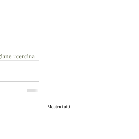
giane
#cercina
Mostra tutti