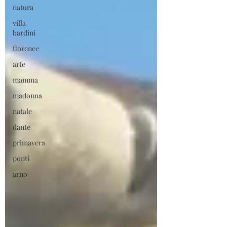
natura
villa
bardini
florence
arte
mamma
madonna
natale
dante
primavera
ponti
arno