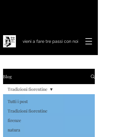
vieni a fare tre passi con noi
Blog
Tradizioni fiorentine
Tutti i post
Tradizioni fiorentine
firenze
natura