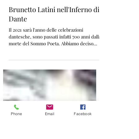
Tre passi per Firenze
16 gen 2021
Tempo di lettura: 2 min
Brunetto Latini nell'Inferno di
Dante
Il 2021 sarà l'anno delle celebrazioni
dantesche, sono passati infatti 700 anni dalla
morte del Sommo Poeta. Abbiamo deciso
così di...
Phone
Email
Facebook