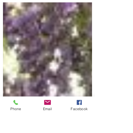
Tra i più bei giardini di Firenze ottiene certo
un posto speciale nel cuore dei visitatori il
Giardino Bardini. Il Giardino prende il...
Phone
Email
Facebook