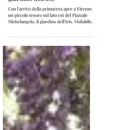
Firenze in fiore: tre passi al
giardino dell'iris
Con l'arrivo della primavera apre a Firenze
un piccolo tesoro sul lato est del Piazzale
Michelangelo, il giardino dell'Iris. Visitabile...