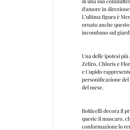
di una sua committenz
d'amore in direzione 
L’ultima figura è Merc
ornato anche questo 
incombano sul giard
Una delle ipotesi più
Zefiro, Chloris e Flo
e Cupido rappresente
personificazione del 
del mese.
Botticelli decora il 
queste il muscaro, ch
conformazione lo rend