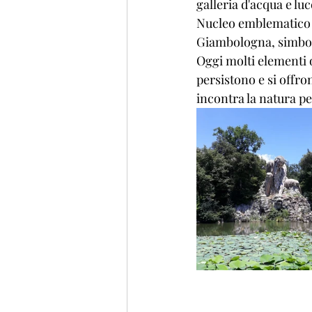
galleria d'acqua e lu
Nucleo emblematico d
Giambologna, simbolo
Oggi molti elementi o
persistono e si offro
incontra la natura p