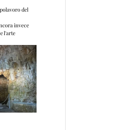
polavoro del 
ancora invece 
 l'arte 