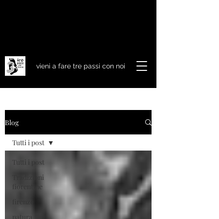
vieni a fare tre passi con noi
Blog
Tutti i post
Tutti i post
Tradizioni
fiorentine
firenze
natura