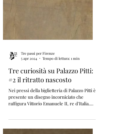
Tre passi per Firenze
5 apr 2024
Tempo di lettura: 1 min
Tre curiosità su Palazzo Pitti:
#2 il ritratto nascosto
Nei pressi della biglietteria di Palazzo Pitti è
presente un disegno incorniciato che
raffigura Vittorio Emanuele II, re d'Italia.