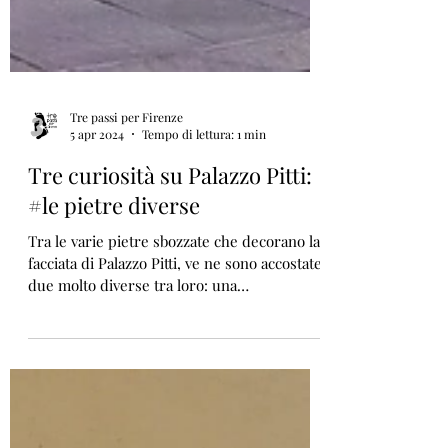
Tre passi per Firenze
5 apr 2024
Tempo di lettura: 1 min
Tre curiosità su Palazzo Pitti:
#le pietre diverse
Tra le varie pietre sbozzate che decorano la
facciata di Palazzo Pitti, ve ne sono accostate
due molto diverse tra loro: una
lunghissima...