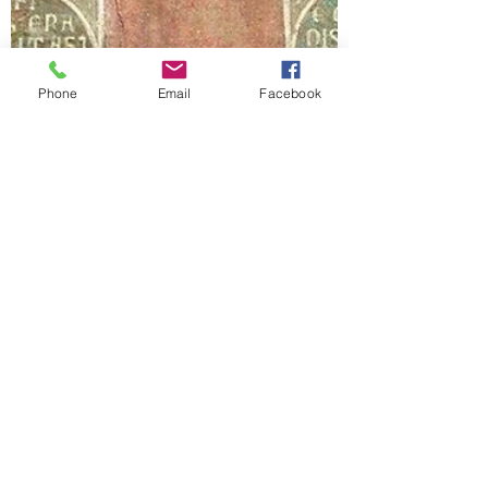
Phone
Email
Facebook