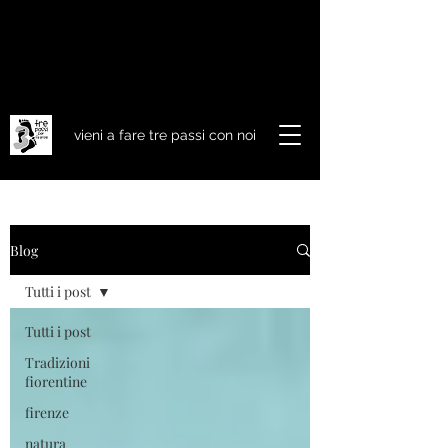
vieni a fare tre passi con noi
Blog
Tutti i post
Tutti i post
Tradizioni
fiorentine
firenze
natura