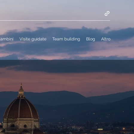
 bambini
Visite guidate
Team building
Blog
Altro