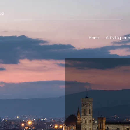
680
Home
Attività per